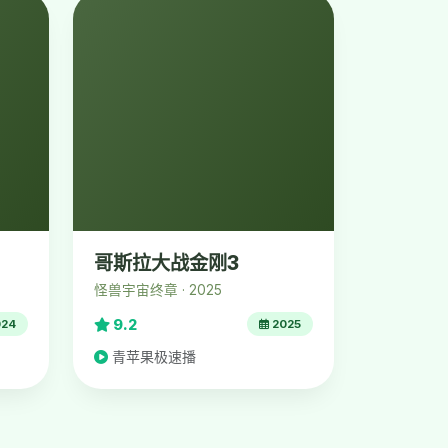
哥斯拉大战金刚3
怪兽宇宙终章 · 2025
9.2
24
2025
青苹果极速播