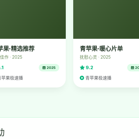
苹果·精选推荐
青苹果·暖心片单
作 · 2025
抚慰心灵 · 2025
.1
9.2
2025
2
青苹果极速播
青苹果极速播
动