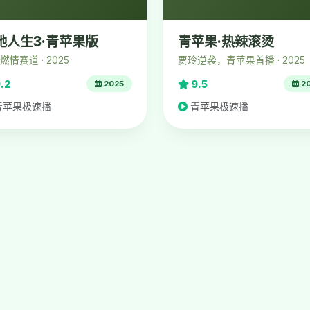
驰人生3·青苹果版
青苹果·热辣滚烫
燃情赛道 · 2025
贾玲逆袭，青苹果首播 · 2025
.2
9.5
2025
2
青苹果极速播
青苹果极速播