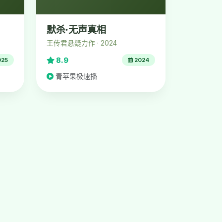
默杀·无声真相
王传君悬疑力作 · 2024
8.9
025
2024
青苹果极速播