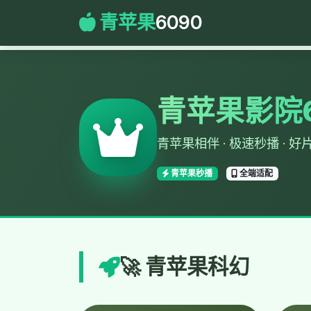
青苹果
6090
青苹果影院6
青苹果相伴 · 极速秒播 · 好
青苹果秒播
全端适配
🚀 青苹果科幻