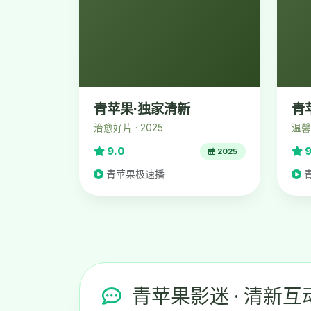
青苹果·独家清新
青
治愈好片 · 2025
温馨佳
9.0
9
2025
青苹果极速播
青苹果影迷 · 清新互