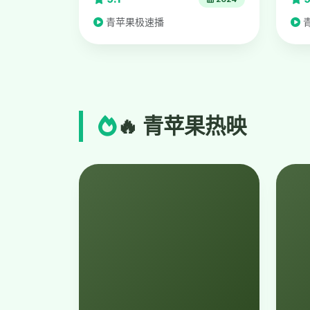
青苹果极速播
🔥 青苹果热映