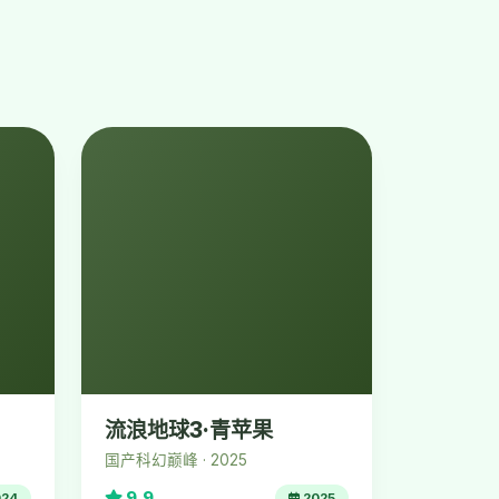
流浪地球3·青苹果
国产科幻巅峰 · 2025
9.9
24
2025