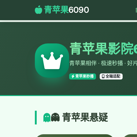
青苹果
6090
青苹果影院6
青苹果相伴 · 极速秒播 · 好
青苹果秒播
全端适配
👻 青苹果悬疑