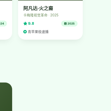
阿凡达·火之裔
卡梅隆视觉革命 · 2025
9.8
24
2025
青苹果极速播