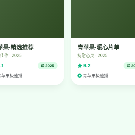
苹果·精选推荐
青苹果·暖心片单
作 · 2025
抚慰心灵 · 2025
.1
9.2
2025
2
青苹果极速播
青苹果极速播