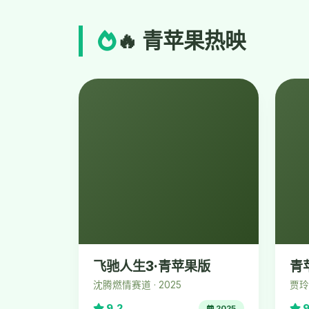
🔥 青苹果热映
飞驰人生3·青苹果版
青
沈腾燃情赛道 · 2025
贾玲
9.2
9
2025