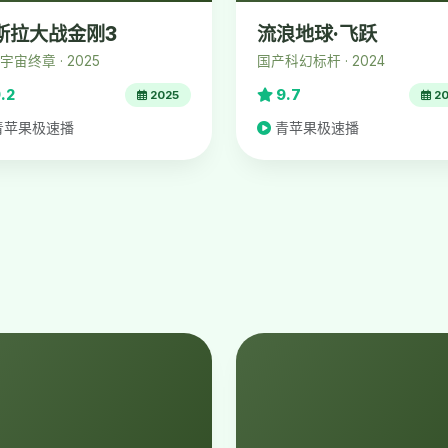
斯拉大战金刚3
流浪地球·飞跃
宇宙终章 · 2025
国产科幻标杆 · 2024
.2
9.7
2025
20
青苹果极速播
青苹果极速播