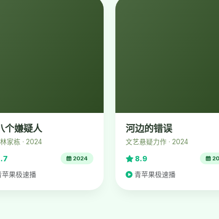
八个嫌疑人
河边的错误
林家栋 · 2024
文艺悬疑力作 · 2024
.7
8.9
2024
20
青苹果极速播
青苹果极速播