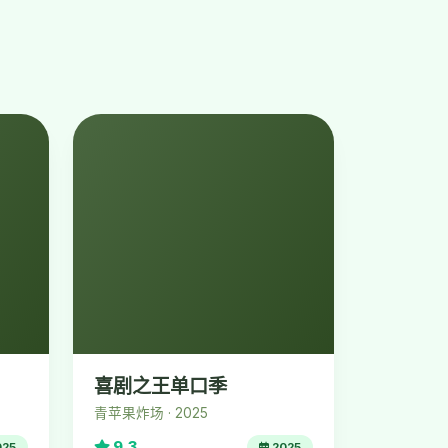
喜剧之王单口季
青苹果炸场 · 2025
9.3
025
2025