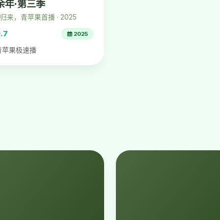
余年·第三季
归来，青苹果首播 · 2025
.7
2025
青苹果极速播