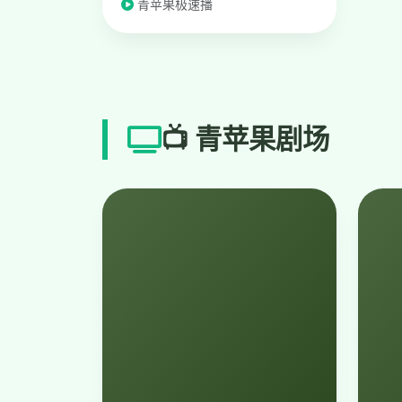
青苹果极速播
📺 青苹果剧场