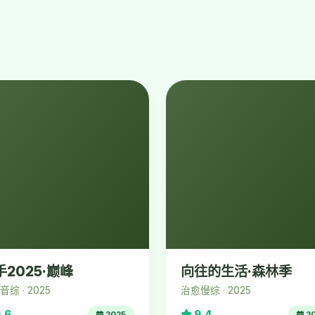
手2025·巅峰
向往的生活·森林季
综 · 2025
治愈慢综 · 2025
.6
9.4
2025
2