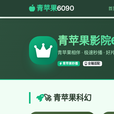
青苹果
6090
首
青苹果影院6
青苹果相伴 · 极速秒播 · 好
青苹果秒播
全端适配
🚀 青苹果科幻