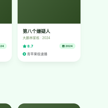
第八个嫌疑人
大鹏林家栋 · 2024
8.7
24
2024
青苹果极速播