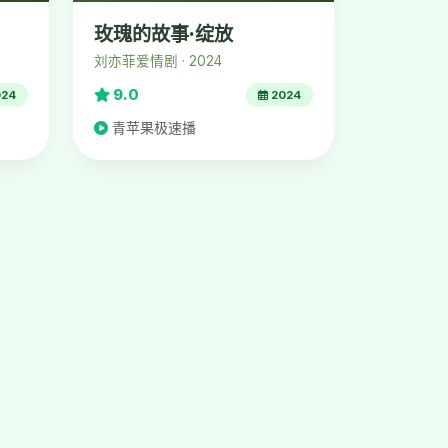
玫瑰的故事·绽放
刘亦菲爱情剧 · 2024
9.0
24
2024
青苹果极速播