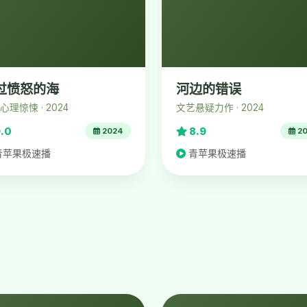
过愤怒的海
河边的错误
心理惊悚 · 2024
文艺悬疑力作 · 2024
.0
8.9
2024
20
青苹果极速播
青苹果极速播